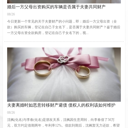
婚后一方父母出资购买的车辆是否属于夫妻共同财产
08/26
今日更新一个常见的关于夫妻财产的小问题，即：婚后一方父母出资（全
款）购买的车辆，登记在自己子女名下，是否属于夫妻共同财产？鉴于婚后
一方父母出资全款购房，登记在自己子女名下的，视...
夫妻离婚时如恶意转移财产避债 债权人的权利该如何维护
08/26
沈枫(化名)与李春(化名)是朋友关系，沈枫因生意周转，向李春借了50万
元，双方约定借期两年，年利率12%。借款到期后，沈枫暂无力还款，希望