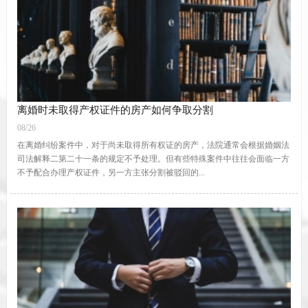
离婚时未取得产权证件的房产如何争取分割
08/26
在离婚纠纷案件中，对于尚未取得所有权证的房产，法院通常会根据婚姻法
司法解释二第二十一条的规定不予处理。但有些特殊案件中往往会面临一方
不予配合办理产权证件，另一方主张分割被驳回的...