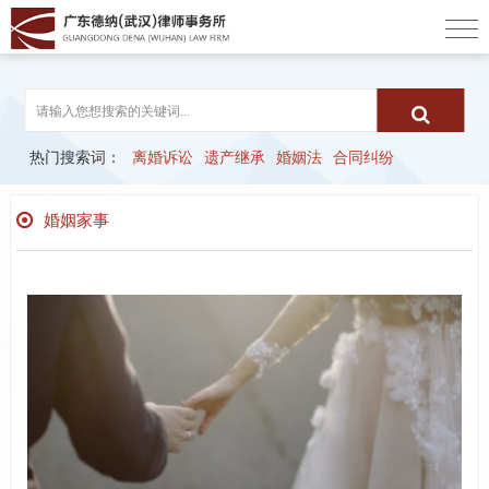
热门搜索词：
离婚诉讼
遗产继承
婚姻法
合同纠纷
子女归属权
婚姻家事