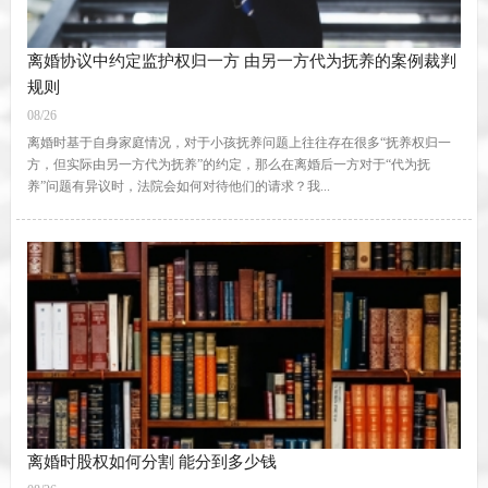
离婚协议中约定监护权归一方 由另一方代为抚养的案例裁判
规则
08/26
离婚时基于自身家庭情况，对于小孩抚养问题上往往存在很多“抚养权归一
方，但实际由另一方代为抚养”的约定，那么在离婚后一方对于“代为抚
养”问题有异议时，法院会如何对待他们的请求？我...
离婚时股权如何分割 能分到多少钱