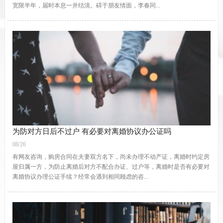
宽限半年，届时本息一并结清。碍于朋友情面，李春同...
为防对方日后不过户 有必要对离婚协议办公证吗
08/26
有网友咨询，购房合同在夫妻双方名下，尚未办理不动产证，离婚时约定房
屋归属一方，为防止离婚后对方不配合办证、过户等，离婚时是否有必要对
离婚协议办理公证手续？经常会遇到相同顾虑的咨...