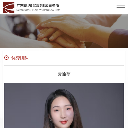
优秀团队
袁瑜蔓