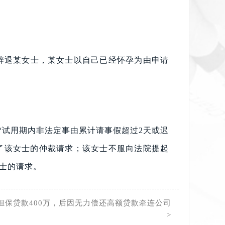
定辞退某女士，某女士以自己已经怀孕为由申请
“试用期内非法定事由累计请事假超过2天或迟
了该女士的仲裁请求；该女士不服向法院提起
士的请求。
担保贷款400万，后因无力偿还高额贷款牵连公司
>