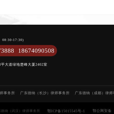
:30-17:30)
73888 18674090508
平大道绿地楚峰大厦2402室
师事务所
广东德纳（长沙）律师事务所
广东德纳（成都）律师
6 广东德纳（武汉）律师事务所
鄂公网安备 42
鄂ICP备15015545号-1