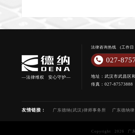
法律咨询热线 (工作日 08
027-875
地址：武汉市武昌区和
—法律维权 安心守护—
传真：027-87573888
友情链接：
广东德纳(武汉)律师事务所
广东德纳律
Copyright 202