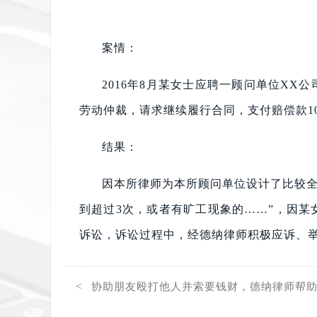
案情：
2016年8月某女士应聘一顾问单位X
劳动仲裁，请求继续履行合同，支付赔偿款1
结果：
因本所律师为本所顾问单位设计了比较全
到超过3次，或者有旷工现象的……”，因
诉讼，诉讼过程中，经德纳律师积极应诉、
< 协助朋友殴打他人并索要钱财，德纳律师帮