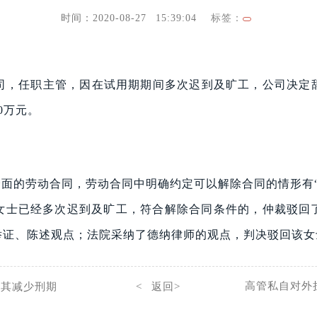
时间：2020-08-27 15:39:04
标签：
X公司，任职主管，因在试用期期间多次迟到及旷工，公司决
0万元。
面的劳动合同，劳动合同中明确约定可以解除合同的情形有
某女士已经多次迟到及旷工，符合解除合同条件的，仲裁驳回
举证、陈述观点；法院采纳了德纳律师的观点，判决驳回该女
高管私自对外
助其减少刑期
< 返回>